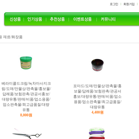
용 재료/화장품
베라미콜드크림/녹차마사지크
포마드/도매/만물상/판촉물/홍
림/도매/만물상/판촉물/홍보물/
보물/답례품/보험판촉/관공서
답례품/보험판촉/관공서홍보/
홍보/대량유통/판매/비품/업소
대량유통/판매/비품/업소용품/
용품/업소판촉물/최고급품질/
업소판촉물/최고급품질/대량
대량유통
유통
4,400원
8,000원