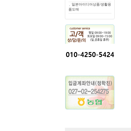
일본아이디어상품/생활용
품도매