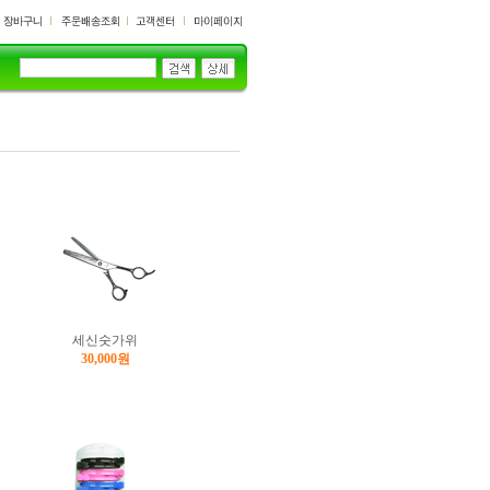
세신숫가위
30,000원