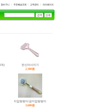
개)
전신마사지기
2,500원
지압팡팡이/금지압팡팡이
3,600원