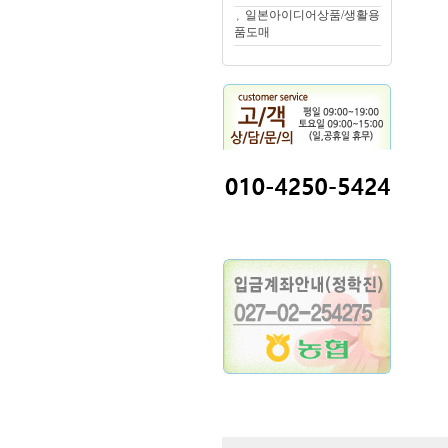
일본아이디어상품/생활용
품도매