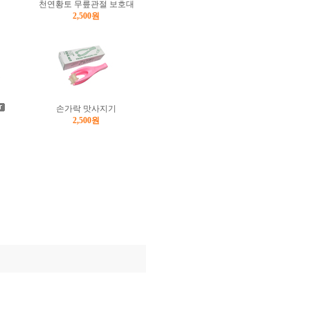
천연황토 무릎관절 보호대
2,500원
손가락 맛사지기
2,500원