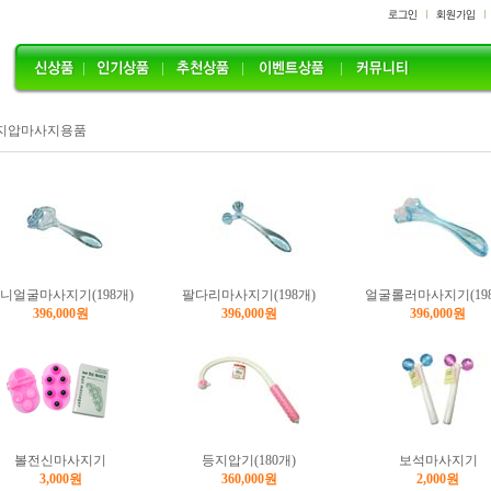
지압마사지용품
니얼굴마사지기(198개)
팔다리마사지기(198개)
얼굴롤러마사지기(198
396,000원
396,000원
396,000원
볼전신마사지기
등지압기(180개)
보석마사지기
3,000원
360,000원
2,000원