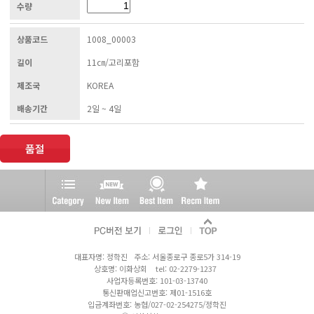
수량
상품코드
1008_00003
길이
11㎝/고리포함
제조국
KOREA
배송기간
2일 ~ 4일
대표자명: 정학진 주소: 서울종로구 종로5가 314-19
상호명: 이화상회 tel: 02-2279-1237
사업자등록번호: 101-03-13740
통신판매업신고번호: 제01-1516호
입금계좌번호: 농협/027-02-254275/정학진