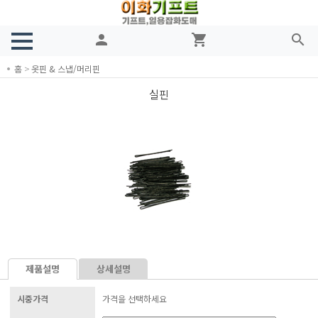
person
shopping_cart
search
홈
>
옷핀 & 스냅/머리핀
실핀
제품설명
상세설명
시중가격
가격을 선택하세요