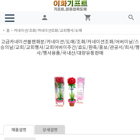
person
shopping_cart
search
홈
>
카네이션/조화/카네이션조화/교회행사/도매
고급카네이션볼펜화분/카네이션/도매/조화/카네이션조화/어버이날/스
승의날/교회/교회행사/교회어버이주간/효도/판촉/홍보/관공서/회사/행
사/행사용품/국내산/대량유통판매
제품설명
상세설명