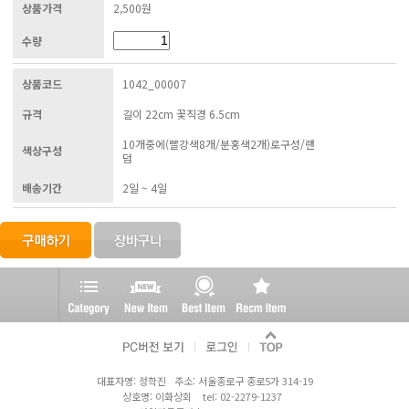
상품가격
2,500원
수량
상품코드
1042_00007
규격
길이 22cm 꽃직경 6.5cm
10개중에(빨강색8개/분홍색2개)로구성/랜
색상구성
덤
배송기간
2일 ~ 4일
대표자명: 정학진 주소: 서울종로구 종로5가 314-19
상호명: 이화상회 tel: 02-2279-1237